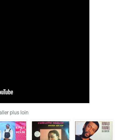
ller plus loin