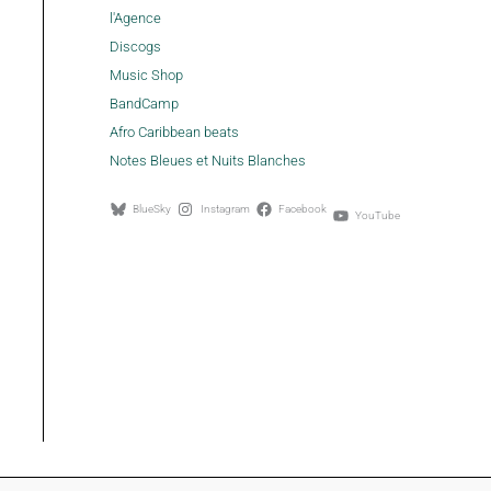
l'Agence
Discogs
Music Shop
BandCamp
Afro Caribbean beats
Notes Bleues et Nuits Blanches
BlueSky
Instagram
Facebook
YouTube