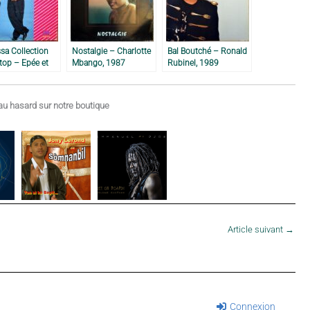
sa Collection
Nostalgie – Charlotte
Bal Boutché – Ronald
top – Epée et
Mbango, 1987
Rubinel, 1989
 1989
u hasard sur notre boutique
Article suivant
→
Connexion