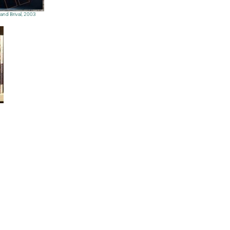
and Brival, 2003