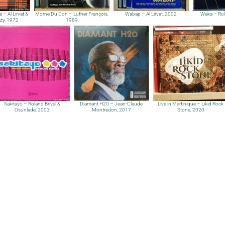
– Al Lirvat &
Morne Du Don – Luther François,
Wabap – Al Lirvat, 2002
Waka – Rol
zy, 1972
1989
Sakitayo – Roland Brival &
Diamant H20 – Jean-Claude
Live in Martinique – Likid Rock
Osunlade, 2003
Montredon, 2017
Stone, 2020