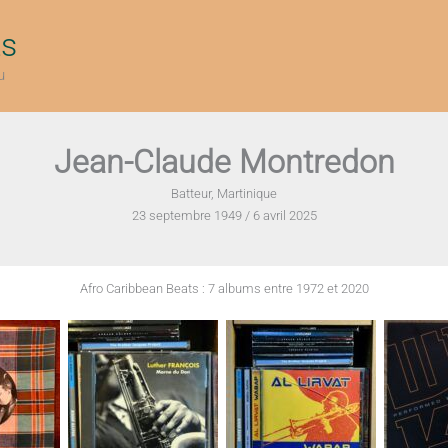
ts
u
Jean-Claude Montredon
Batteur, Martinique
23 septembre 1949 / 6 avril 2025
Afro Caribbean Beats : 7 albums entre 1972 et 2020