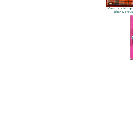
Musique Folklorique 
Robert Mavoun