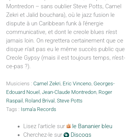
Montredon – sans oublier Steve Potts, Camel
Zekri et Jalid bouchara), où le jazz fusion le
dispute à un Caribbean funk à l’énergie
communicative, et dont le creole blues n’est
jamais loin. On regrettera certainement que ce
disque n’ait pas eu le même succès public que
Creole Gypsy (mais il est toujours temps, n’est-
ce-pas ?).
Musiciens :
Camel Zekri
,
Eric Vinceno
,
Georges-
Edouard Nouel
,
Jean-Claude Montredon
,
Roger
Raspail
,
Roland Brival
,
Steve Potts
Tags :
Isma'a Records
Lisez l'article sur
le Bananier bleu
Cherchez-le sur
Discogs