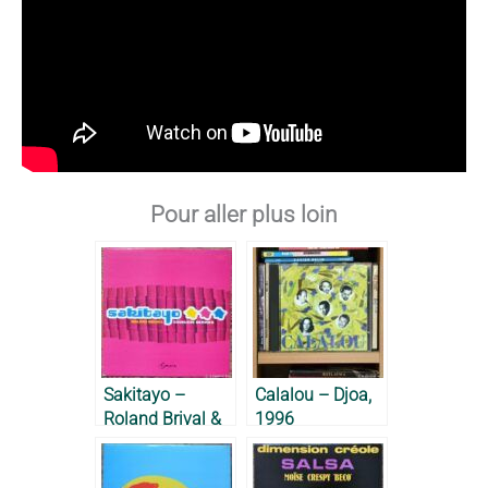
Pour aller plus loin
Sakitayo –
Calalou – Djoa,
Roland Brival &
1996
Osunlade, 2003