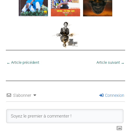
←
Article précédent
Article suivant
→
S'abonner
Connexion