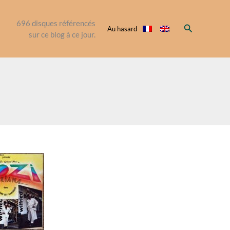
696
disques référencés
Rechercher
Au hasard
sur ce blog à ce jour.