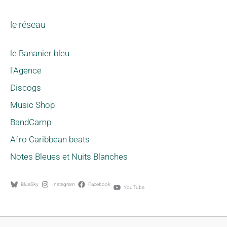
le réseau
le Bananier bleu
l'Agence
Discogs
Music Shop
BandCamp
Afro Caribbean beats
Notes Bleues et Nuits Blanches
BlueSky
Instagram
Facebook
YouTube