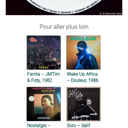
Pour aller plus loin
Famla – JMTim
Wake Up Africa
& Foty, 1982
– Douleur, 1986
Nostalgie –
Soro – Salif