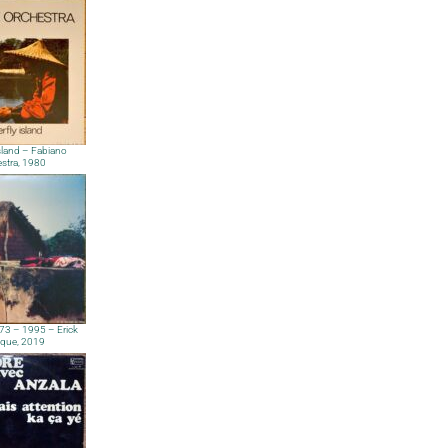
Island – Fabiano
stra, 1980
73 – 1995 – Erick
que, 2019