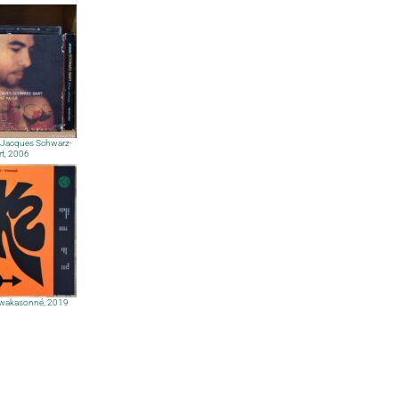
 Jacques Schwarz-
rt, 2006
Gwakasonné, 2019