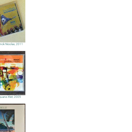
anck Nicolas, 2011
guane Xtet, 2005