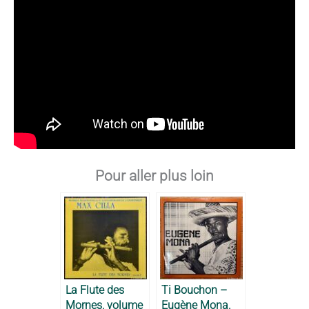
Pour aller plus loin
La Flute des
Ti Bouchon –
Mornes, volume
Eugène Mona,