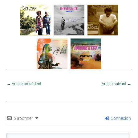
←
Article précédent
Article suivant
→
S'abonner
Connexion