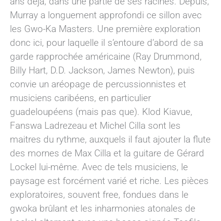
ans déjà, dans une partie de ses racines. Depuis,
Murray a longuement approfondi ce sillon avec
les Gwo-Ka Masters. Une première exploration
donc ici, pour laquelle il s’entoure d’abord de sa
garde rapprochée américaine (Ray Drummond,
Billy Hart, D.D. Jackson, James Newton), puis
convie un aréopage de percussionnistes et
musiciens caribéens, en particulier
guadeloupéens (mais pas que). Klod Kiavue,
Fanswa Ladrezeau et Michel Cilla sont les
maitres du rythme, auxquels il faut ajouter la flute
des mornes de Max Cilla et la guitare de Gérard
Lockel lui-même. Avec de tels musiciens, le
paysage est forcément varié et riche. Les pièces
exploratoires, souvent free, fondues dans le
gwoka brûlant et les inharmonies atonales de