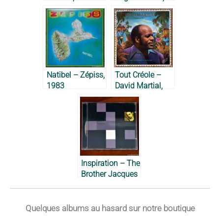
1 – Max Cilla,
1975
1981
Natibel – Zépiss,
Tout Créole –
1983
David Martial,
1978
Inspiration – The
Brother Jacques
Project, 2003
Quelques albums au hasard sur notre boutique