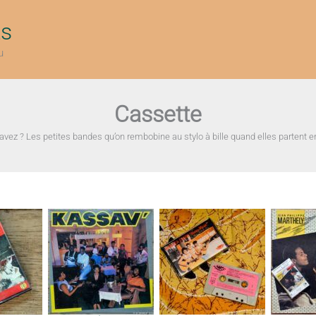
ts
u
Cassette
vez ? Les petites bandes qu’on rembobine au stylo à bille quand elles partent en