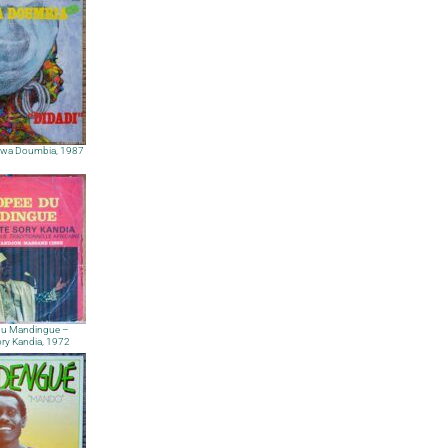
awa Doumbia, 1987
du Mandingue –
ry Kandia, 1972