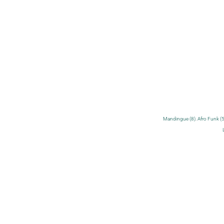
Mandingue (8)
,
Afro Funk (5