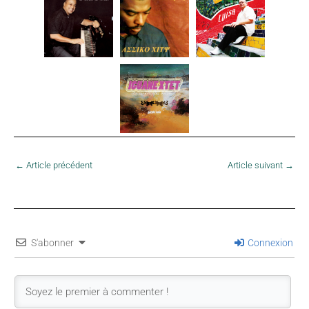
←
Article précédent
Article suivant
→
S'abonner
Connexion