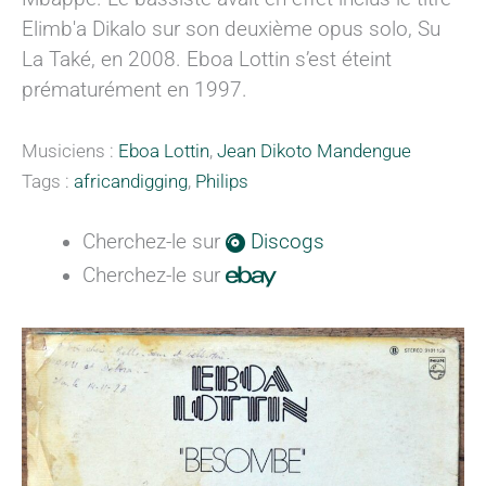
Elimb'a Dikalo sur son deuxième opus solo, Su
La Také, en 2008. Eboa Lottin s’est éteint
prématurément en 1997.
Musiciens :
Eboa Lottin
,
Jean Dikoto Mandengue
Tags :
africandigging
,
Philips
Cherchez-le sur
Discogs
Cherchez-le sur