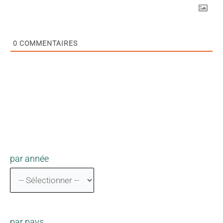
0
COMMENTAIRES
par année
par pays