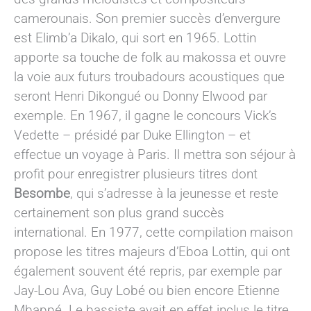
camerounais. Son premier succès d’envergure
est Elimb’a Dikalo, qui sort en 1965. Lottin
apporte sa touche de folk au makossa et ouvre
la voie aux futurs troubadours acoustiques que
seront Henri Dikongué ou Donny Elwood par
exemple. En 1967, il gagne le concours Vick’s
Vedette – présidé par Duke Ellington – et
effectue un voyage à Paris. Il mettra son séjour à
profit pour enregistrer plusieurs titres dont
Besombe
, qui s’adresse à la jeunesse et reste
certainement son plus grand succès
international. En 1977, cette compilation maison
propose les titres majeurs d’Eboa Lottin, qui ont
également souvent été repris, par exemple par
Jay-Lou Ava, Guy Lobé ou bien encore Etienne
Mbappé. Le bassiste avait en effet inclus le titre