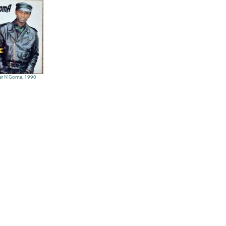
ver N’Goma, 1990