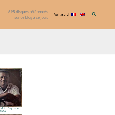
695
disques référencés
Rechercher
Au hasard
sur ce blog à ce jour.
 Moi – Guy Lobé,
1986