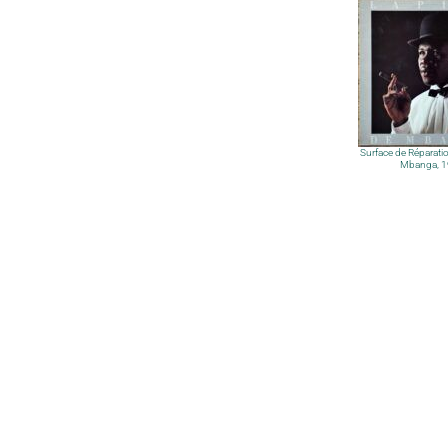
Surface de Réparatio
Mbanga, 