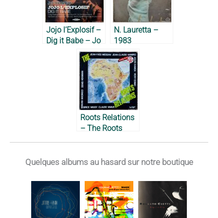
Jojo l’Explosif –
N. Lauretta –
Dig it Babe – Jo
1983
Tongo, 2010
Roots Relations
– The Roots
Relations, 1980
Quelques albums au hasard sur notre boutique