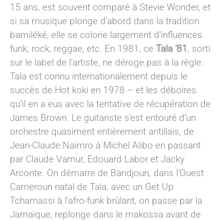
15 ans, est souvent comparé à Stevie Wonder, et
si sa musique plonge d’abord dans la tradition
bamiléké, elle se colorie largement d’influences
funk, rock, reggae, etc. En 1981, ce
Tala ’81
, sorti
sur le label de l’artiste, ne déroge pas à la règle.
Tala est connu internationalement depuis le
succès de Hot koki en 1978 – et les déboires
qu’il en a eus avec la tentative de récupération de
James Brown. Le guitariste s’est entouré d’un
orchestre quasiment entièrement antillais, de
Jean-Claude Naimro à Michel Alibo en passant
par Claude Vamur, Edouard Labor et Jacky
Arconte. On démarre de Bandjoun, dans l’Ouest
Cameroun natal de Tala, avec un Get Up
Tchamassi à l’afro-funk brûlant, on passe par la
Jamaïque, replonge dans le makossa avant de