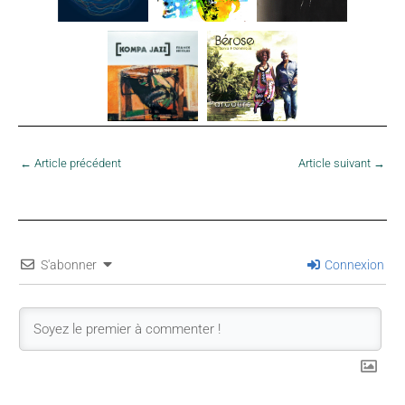
←
Article précédent
Article suivant
→
S'abonner
Connexion