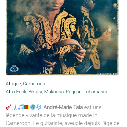
Afrique
,
Cameroun
Afro Funk
,
Bikutsi
,
Makossa
,
Reggae
,
Tchamassi
André-Marie Tala
est une
légende vivante de la musique made in
Cameroon. Le guitariste, aveugle depuis l’âge de