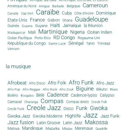
Cameroun
Amérique du Nord
Antigua
Belgique
Barbade
Caraïbe
Cuba
Dominique
Canada
Côte d'Ivoire
Cap Vert
Guadeloupe
France
Etats-Unis
Gabon
Ghana
Haïti
Jamaïque
la Réunion
Guinée
Guyane
Guyana
Martinique
Nigeria
Océan Indien
Mali
Madagascar
RD Congo
Royaume Uni
Océan Pacifique
Porto Rico
Sénégal
République du Congo
Tahiti
Trinidad
Sainte Lucie
Vietnam
la musique
Afro Funk
Afrobeat
Afro Folk
Afro Jazz
Afro Disco
Biguine
Bikutsi
Afro Pop
Afro Reggae
Afro Rock
Afro Zouk
Blues
Cadence
Bèlè
Cadence-lypso
Calypso
Boléro
Boogaloo
Compas
Carnaval
Compas direct
Charanga
Creole Folk
Creole Jazz
Gwoka
Funk
Disco
Creole Funk
Jazz
Gwoka Jazz
Highlife
Jazz Funk
Gwoka Moderne
Makossa
Jazz fusion
Latin Groove
Latin Jazz
Mandingue
Merengue
Maloya
Mazurka
Mbalax
Quadrille