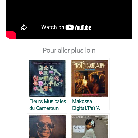
Pour aller plus loin
Fleurs Musicales
Makossa
du Cameroun –
Digital/Paï ‘A
Artistes Divers,
Nyambe – Toto
1982
Guillaume, 1983