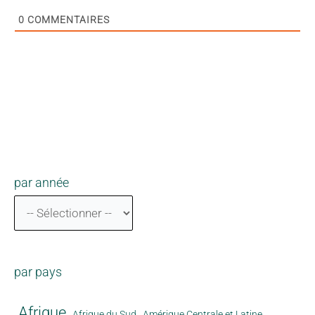
0
COMMENTAIRES
par année
par pays
Afrique
Afrique du Sud
Amérique Centrale et Latine