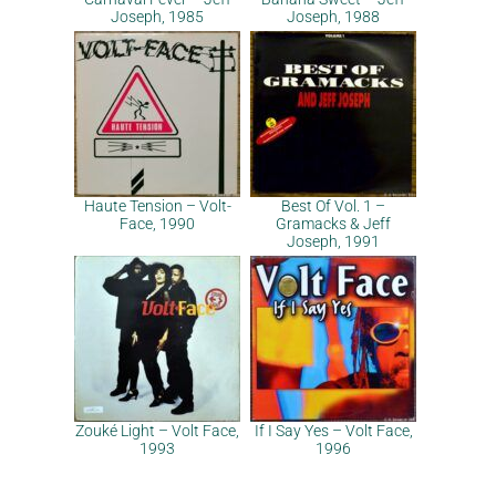
Joseph, 1985
Joseph, 1988
Haute Tension – Volt-
Best Of Vol. 1 –
Face, 1990
Gramacks & Jeff
Joseph, 1991
Zouké Light – Volt Face,
If I Say Yes – Volt Face,
1993
1996