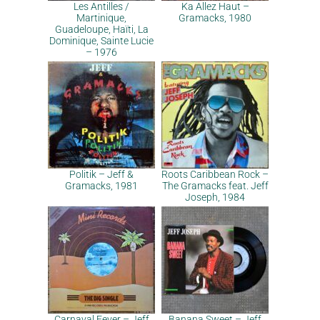
Les Antilles /
Ka Allez Haut –
Martinique,
Gramacks, 1980
Guadeloupe, Haïti, La
Dominique, Sainte Lucie
– 1976
Politik – Jeff &
Roots Caribbean Rock –
Gramacks, 1981
The Gramacks feat. Jeff
Joseph, 1984
Carnaval Fever – Jeff
Banana Sweet – Jeff