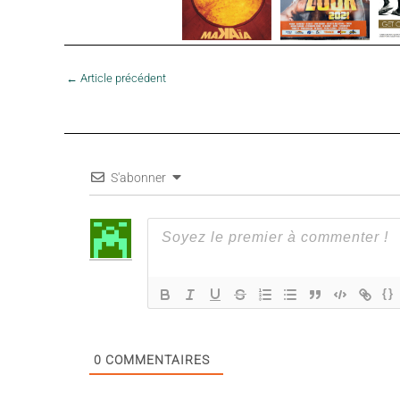
←
Article précédent
S'abonner
{}
0
COMMENTAIRES