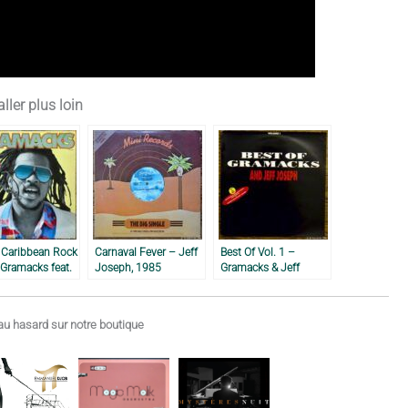
ller plus loin
 Caribbean Rock
Carnaval Fever – Jeff
Best Of Vol. 1 –
Gramacks feat.
Joseph, 1985
Gramacks & Jeff
Joseph, 1984
Joseph, 1991
u hasard sur notre boutique