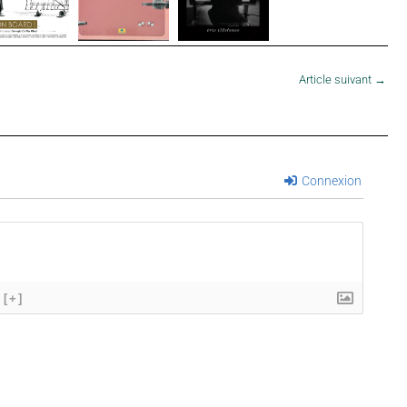
Article suivant
→
Connexion
[+]