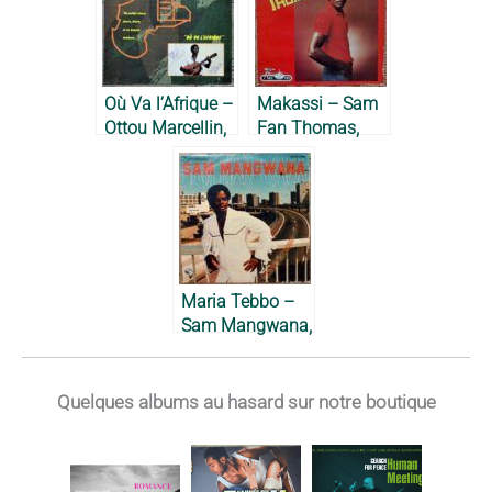
Où Va l’Afrique –
Makassi – Sam
Ottou Marcellin,
Fan Thomas,
1984
1984
Maria Tebbo –
Sam Mangwana,
1979
Quelques albums au hasard sur notre boutique