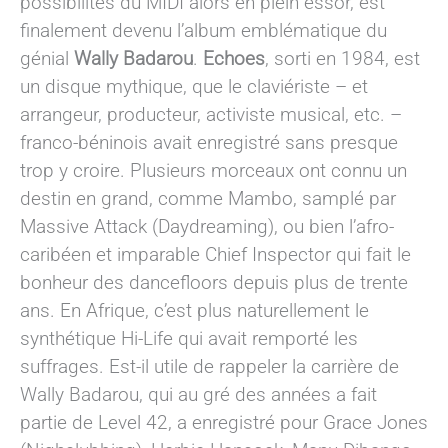
possibilités du MIDI alors en plein essor, est
finalement devenu l’album emblématique du
génial
Wally Badarou
.
Echoes
, sorti en 1984, est
un disque mythique, que le claviériste – et
arrangeur, producteur, activiste musical, etc. –
franco-béninois avait enregistré sans presque
trop y croire. Plusieurs morceaux ont connu un
destin en grand, comme Mambo, samplé par
Massive Attack (Daydreaming), ou bien l’afro-
caribéen et imparable Chief Inspector qui fait le
bonheur des dancefloors depuis plus de trente
ans. En Afrique, c’est plus naturellement le
synthétique Hi-Life qui avait remporté les
suffrages. Est-il utile de rappeler la carrière de
Wally Badarou, qui au gré des années a fait
partie de Level 42, a enregistré pour Grace Jones