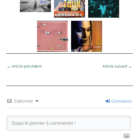
←
Article précédent
Article suivant
→
S'abonner
Connexion