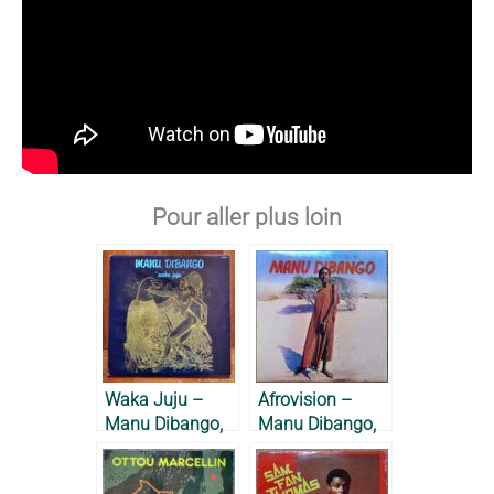
Pour aller plus loin
Waka Juju –
Afrovision –
Manu Dibango,
Manu Dibango,
1982
1976