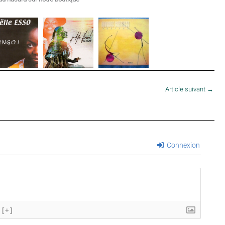
Article suivant
→
Connexion
[+]