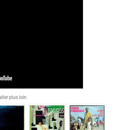
ller plus loin