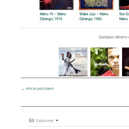
Manu 76 – Manu
Waka Juju – Manu
Sun E
Dibango, 1976
Dibango, 1982
Manu 
Quelques albums a
←
Article précédent
S'abonner