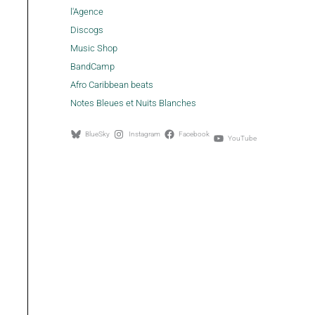
l'Agence
Discogs
Music Shop
BandCamp
Afro Caribbean beats
Notes Bleues et Nuits Blanches
BlueSky
Instagram
Facebook
YouTube