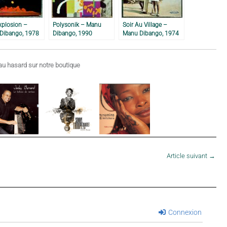
xplosion –
Polysonik – Manu
Soir Au Village –
Dibango, 1978
Dibango, 1990
Manu Dibango, 1974
u hasard sur notre boutique
Article suivant
→
Connexion