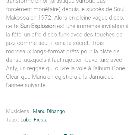
transforme en or (artistique surtout, pas
forcément monétaire) depuis le succès de Soul
Makossa en 1972. Alors en pleine vague disco,
cette
Sun Explosion
est une immense invitation à
la fête, un afro-disco-funk avec des touches de
jazz comme seul, il en a le secret. Trois
morceaux longs-format prêts pour la piste de
danse, auxquels il faut rajouter l’ouverture avec
Anty, un reggae qui ouvre la voie à l’album Gone
Clear, que Manu enregistrera à la Jamaïque
l’année suivante.
Musiciens :
Manu Dibango
Tags :
Label Fiesta