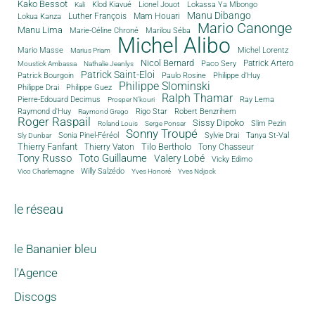
Kako Bessot
Klod Kiavué
Lionel Jouot
Lokassa Ya Mbongo
Kali
Manu Dibango
Luther François
Mam Houari
Lokua Kanza
Mario Canonge
Manu Lima
Marie-Céline Chroné
Marilou Séba
Michel Alibo
Michel Lorentz
Mario Masse
Marius Priam
Nicol Bernard
Paco Sery
Patrick Artero
Moustick Ambassa
Nathalie Jeanlys
Patrick Saint-Eloi
Patrick Bourgoin
Philippe d'Huy
Paulo Rosine
Philippe Slominski
Philippe Drai
Philippe Guez
Ralph Thamar
Pierre-Edouard Decimus
Ray Lema
Prosper N'kouri
Rigo Star
Raymond d'Huy
Robert Benzrihem
Raymond Grego
Roger Raspail
Sissy Dipoko
Slim Pezin
Roland Louis
Serge Ponsar
Sonny Troupé
Tanya St-Val
Sonia Pinel-Féréol
Sylvie Drai
Sly Dunbar
Thierry Fanfant
Tilo Bertholo
Thierry Vaton
Tony Chasseur
Tony Russo
Toto Guillaume
Valery Lobé
Vicky Edimo
Willy Salzédo
Vico Charlemagne
Yves Honoré
Yves Ndjock
le réseau
le Bananier bleu
l'Agence
Discogs