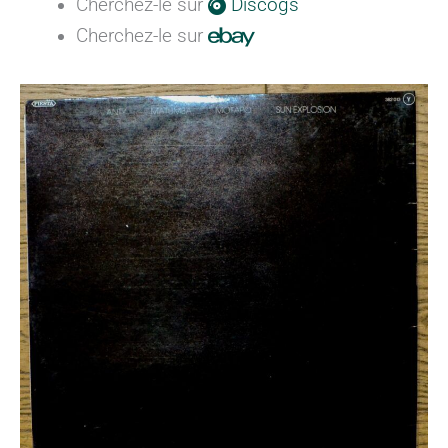
Cherchez-le sur
Discogs
Cherchez-le sur