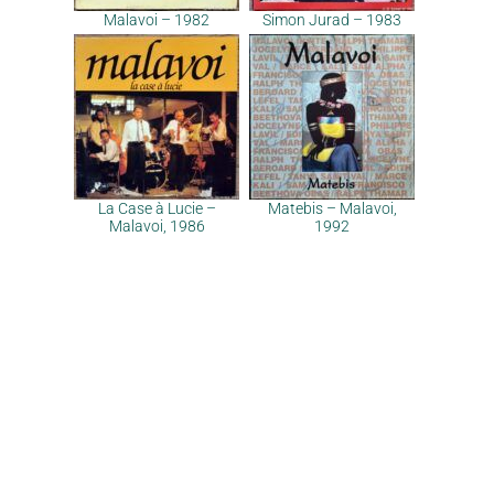
Malavoi – 1982
Simon Jurad – 1983
La Case à Lucie –
Matebis – Malavoi,
Malavoi, 1986
1992