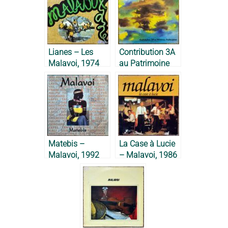
Lianes – Les
Contribution 3A
Malavoi, 1974
au Patrimoine
Martiniquais –
Malavoi, 1981
Matebis –
La Case à Lucie
Malavoi, 1992
– Malavoi, 1986