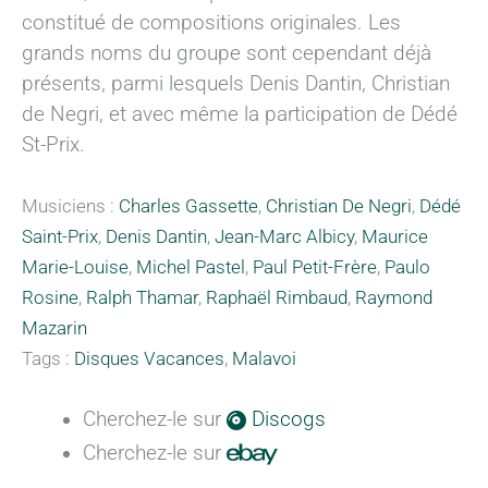
constitué de compositions originales. Les
grands noms du groupe sont cependant déjà
présents, parmi lesquels Denis Dantin, Christian
de Negri, et avec même la participation de Dédé
St-Prix.
Musiciens :
Charles Gassette
,
Christian De Negri
,
Dédé
Saint-Prix
,
Denis Dantin
,
Jean-Marc Albicy
,
Maurice
Marie-Louise
,
Michel Pastel
,
Paul Petit-Frère
,
Paulo
Rosine
,
Ralph Thamar
,
Raphaël Rimbaud
,
Raymond
Mazarin
Tags :
Disques Vacances
,
Malavoi
Cherchez-le sur
Discogs
Cherchez-le sur