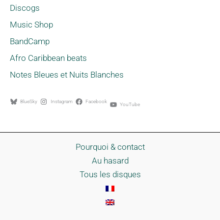
Discogs
Music Shop
BandCamp
Afro Caribbean beats
Notes Bleues et Nuits Blanches
BlueSky
Instagram
Facebook
YouTube
Pourquoi & contact
Au hasard
Tous les disques