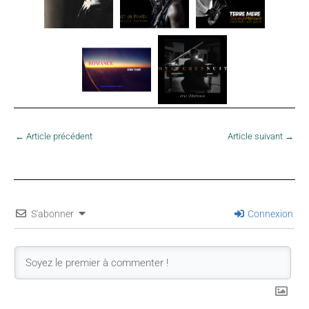
←
Article précédent
Article suivant
→
S'abonner
Connexion