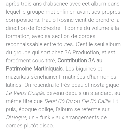
après trois ans d’absence avec cet album dans
lequel le groupe met enfin en avant ses propres
compositions. Paulo Rosine vient de prendre la
direction de l’orchestre. Il donne du volume à la
formation, avec sa section de cordes
reconnaissable entre toutes. C’est le seul album
du groupe qui sort chez 3A Production, et est
forcément sous-titré,
Contribution 3A au
Patrimoine Martiniquais
. Les biguines et
mazurkas s’enchainent, mâtinées d’harmonies
latines. On retiendra le très beau et nostalgique
Le Vieux Couple
, devenu depuis un standard, au
même titre que
Depri Cò Ou
ou
Flè Bô Caille
. Et
puis, époque oblige, l’album se referme sur
Dialogue
, un « funk » aux arrangements de
cordes plutôt disco.