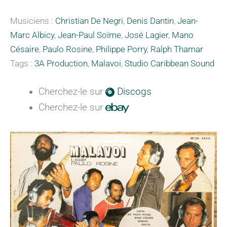
Musiciens :
Christian De Negri
,
Denis Dantin
,
Jean-
Marc Albicy
,
Jean-Paul Soïme
,
José Lagier
,
Mano
Césaire
,
Paulo Rosine
,
Philippe Porry
,
Ralph Thamar
Tags :
3A Production
,
Malavoi
,
Studio Caribbean Sound
Cherchez-le sur
Discogs
Cherchez-le sur