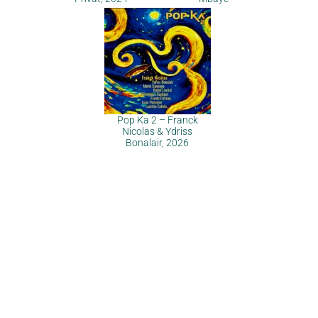
Pop Ka 2 – Franck
Nicolas & Ydriss
Bonalair, 2026