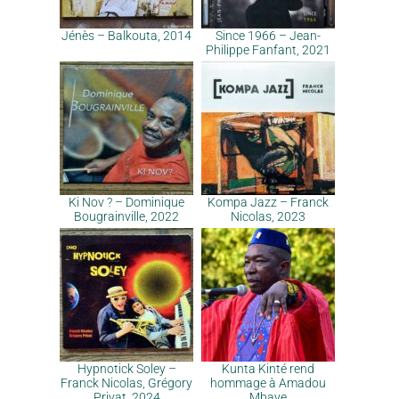
Jénès – Balkouta, 2014
Since 1966 – Jean-
Philippe Fanfant, 2021
Ki Nov ? – Dominique
Kompa Jazz – Franck
Bougrainville, 2022
Nicolas, 2023
Hypnotick Soley –
Kunta Kinté rend
Franck Nicolas, Grégory
hommage à Amadou
Privat, 2024
Mbaye