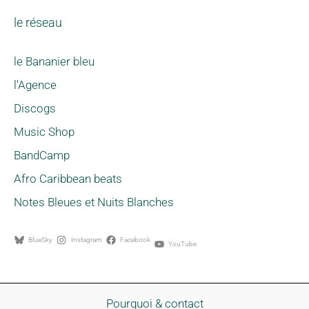
le réseau
le Bananier bleu
l'Agence
Discogs
Music Shop
BandCamp
Afro Caribbean beats
Notes Bleues et Nuits Blanches
BlueSky
Instagram
Facebook
YouTube
Pourquoi & contact