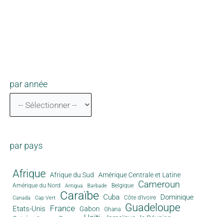
par année
par pays
Afrique
Afrique du Sud
Amérique Centrale et Latine
Cameroun
Amérique du Nord
Antigua
Belgique
Barbade
Caraïbe
Cuba
Dominique
Canada
Côte d'Ivoire
Cap Vert
Guadeloupe
France
Etats-Unis
Gabon
Ghana