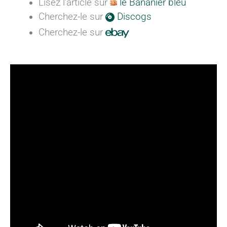
Lisez l'article sur
le Bananier bleu
Cherchez-le sur
Discogs
Cherchez-le sur