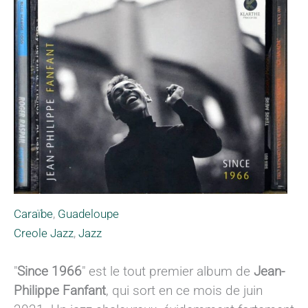
Caraïbe
,
Guadeloupe
Creole Jazz
,
Jazz
"
Since 1966
" est le tout premier album de
Jean-
Philippe Fanfant
, qui sort en ce mois de juin