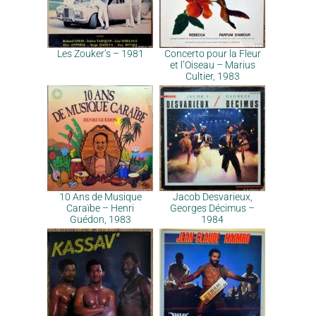
Les Zouker’s – 1981
Concerto pour la Fleur
et l’Oiseau – Marius
Cultier, 1983
10 Ans de Musique
Jacob Desvarieux,
Caraïbe – Henri
Georges Décimus –
Guédon, 1983
1984