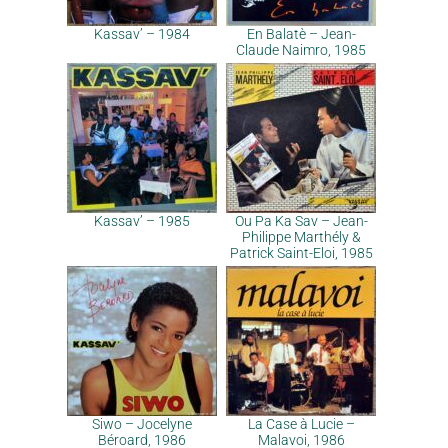
Kassav’ – 1984
En Balatè – Jean-
Claude Naimro, 1985
Kassav’ – 1985
Ou Pa Ka Sav – Jean-
Philippe Marthély &
Patrick Saint-Eloi, 1985
Siwo – Jocelyne
La Case à Lucie –
Béroard, 1986
Malavoi, 1986