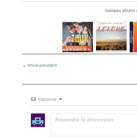
Quelques albums a
←
Article précédent
S'abonner