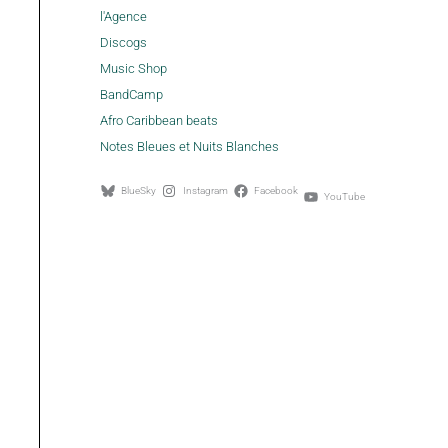
l'Agence
Discogs
Music Shop
BandCamp
Afro Caribbean beats
Notes Bleues et Nuits Blanches
BlueSky
Instagram
Facebook
YouTube