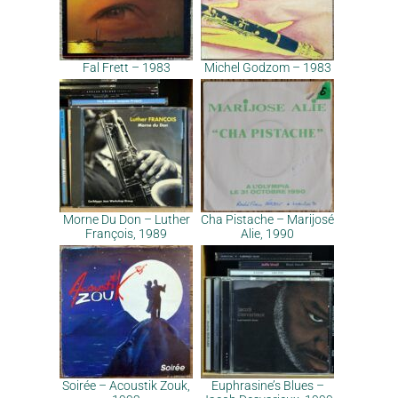
Fal Frett – 1983
Michel Godzom – 1983
Morne Du Don – Luther
Cha Pistache – Marijosé
François, 1989
Alie, 1990
Soirée – Acoustik Zouk,
Euphrasine’s Blues –