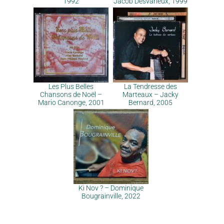
1992
Jacob Desvarieux, 1999
Les Plus Belles
La Tendresse des
Chansons de Noël –
Marteaux – Jacky
Mario Canonge, 2001
Bernard, 2005
Ki Nov ? – Dominique
Bougrainville, 2022