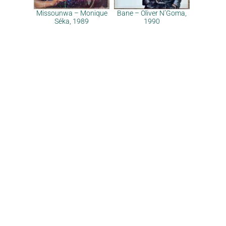
Missounwa – Monique
Bane – Oliver N’Goma,
Séka, 1989
1990
Pourquoi & contact