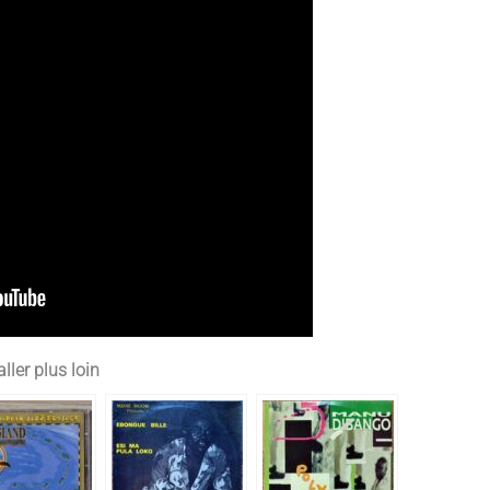
ller plus loin