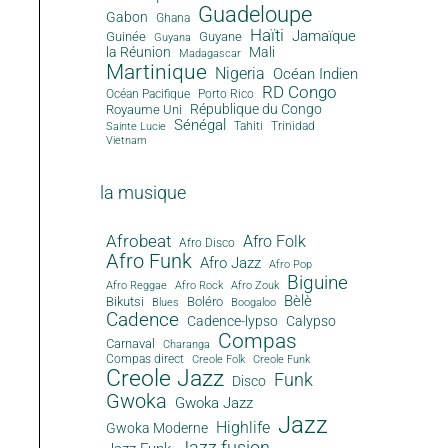
Guadeloupe
Gabon
Ghana
Haïti
Jamaïque
Guinée
Guyane
Guyana
la Réunion
Mali
Madagascar
Martinique
Nigeria
Océan Indien
RD Congo
Océan Pacifique
Porto Rico
République du Congo
Royaume Uni
Sénégal
Tahiti
Trinidad
Sainte Lucie
Vietnam
la musique
Afrobeat
Afro Folk
Afro Disco
Afro Funk
Afro Jazz
Afro Pop
Biguine
Afro Reggae
Afro Rock
Afro Zouk
Bèlè
Bikutsi
Boléro
Blues
Boogaloo
Cadence
Cadence-lypso
Calypso
Compas
Carnaval
Charanga
Compas direct
Creole Folk
Creole Funk
Creole Jazz
Funk
Disco
Gwoka
Gwoka Jazz
Jazz
Highlife
Gwoka Moderne
Jazz fusion