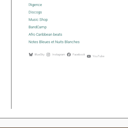
l'Agence
Discogs
Music Shop
BandCamp
Afro Caribbean beats
Notes Bleues et Nuits Blanches
BlueSky
Instagram
Facebook
YouTube