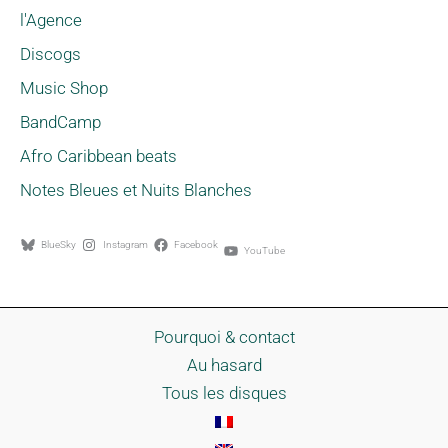
l'Agence
Discogs
Music Shop
BandCamp
Afro Caribbean beats
Notes Bleues et Nuits Blanches
BlueSky
Instagram
Facebook
YouTube
Pourquoi & contact
Au hasard
Tous les disques