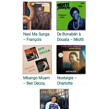
Nasi Ma Sunga
De Bonabéri à
– François
Douala – Nkotti
Misse Ngoh,
François, 1977
1980
Mbango Muam
Nostalgie –
– Ben Decca,
Charlotte
1983
Mbango, 1987