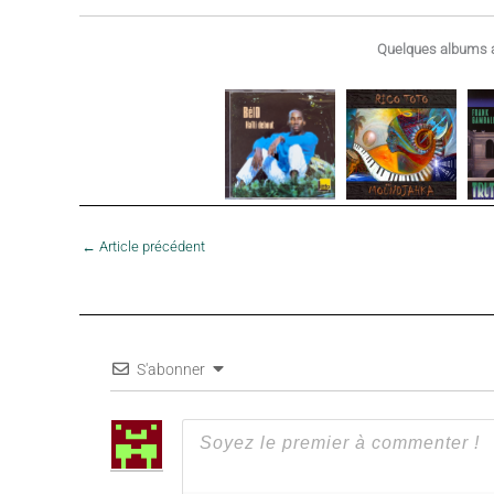
Quelques albums a
←
Article précédent
S'abonner