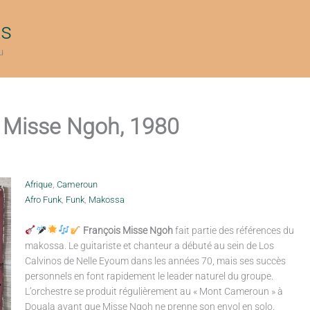
ts
u
 Misse Ngoh, 1980
Afrique
,
Cameroun
Afro Funk
,
Funk
,
Makossa
François Misse Ngoh
fait partie des références du
makossa. Le guitariste et chanteur a débuté au sein de Los
Calvinos de Nelle Eyoum dans les années 70, mais ses succès
personnels en font rapidement le leader naturel du groupe.
L’orchestre se produit régulièrement au « Mont Cameroun » à
Douala avant que Misse Ngoh ne prenne son envol en solo.