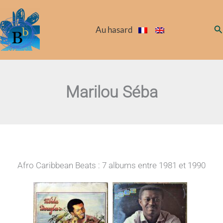
Aller
au
Re
Au hasard
contenu
Marilou Séba
Afro Caribbean Beats : 7 albums entre 1981 et 1990