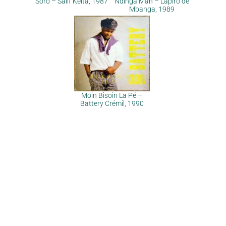
Soro – Salif Keita, 1987
Ndinga Man – Lapiro de
Mbanga, 1989
Moin Bisoin La Pé –
Battery Crémil, 1990