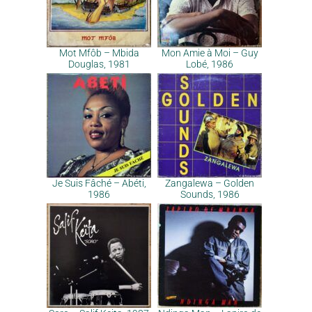
Mot Mfôb – Mbida
Mon Amie à Moi – Guy
Douglas, 1981
Lobé, 1986
Je Suis Fâché – Abéti,
Zangalewa – Golden
1986
Sounds, 1986