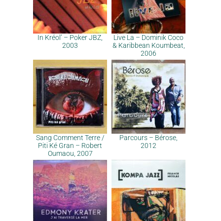
In Kréol’ – Poker JBZ,
Live La – Dominik Coco
2003
& Karibbean Koumbeat,
2006
Sang Comment Terre /
Parcours – Bérose,
Piti Ké Gran – Robert
2012
Oumaou, 2007