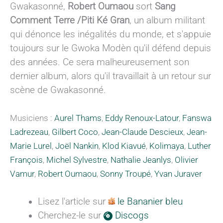
Gwakasonné,
Robert Oumaou
sort
Sang
Comment Terre /Piti Ké Gran
, un album militant
qui dénonce les inégalités du monde, et s'appuie
toujours sur le Gwoka Modèn qu'il défend depuis
des années. Ce sera malheureusement son
dernier album, alors qu'il travaillait à un retour sur
scène de Gwakasonné.
Musiciens :
Aurel Thams
,
Eddy Renoux-Latour
,
Fanswa
Ladrezeau
,
Gilbert Coco
,
Jean-Claude Descieux
,
Jean-
Marie Lurel
,
Joël Nankin
,
Klod Kiavué
,
Kolimaya
,
Luther
François
,
Michel Sylvestre
,
Nathalie Jeanlys
,
Olivier
Vamur
,
Robert Oumaou
,
Sonny Troupé
,
Yvan Juraver
Lisez l'article sur
le Bananier bleu
Cherchez-le sur
Discogs