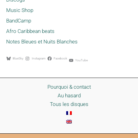
Music Shop
BandCamp
Afro Caribbean beats
Notes Bleues et Nuits Blanches
BlueSky
Instagram
Facebook
YouTube
Pourquoi & contact
Au hasard
Tous les disques