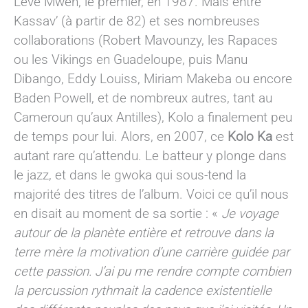
Lévé Mwen, le premier, en 1987. Mais entre
Kassav’ (à partir de 82) et ses nombreuses
collaborations (Robert Mavounzy, les Rapaces
ou les Vikings en Guadeloupe, puis Manu
Dibango, Eddy Louiss, Miriam Makeba ou encore
Baden Powell, et de nombreux autres, tant au
Cameroun qu’aux Antilles), Kolo a finalement peu
de temps pour lui. Alors, en 2007, ce
Kolo Ka
est
autant rare qu’attendu. Le batteur y plonge dans
le jazz, et dans le gwoka qui sous-tend la
majorité des titres de l’album. Voici ce qu’il nous
en disait au moment de sa sortie : «
Je voyage
autour de la planète entière et retrouve dans la
terre mère la motivation d’une carrière guidée par
cette passion. J’ai pu me rendre compte combien
la percussion rythmait la cadence existentielle