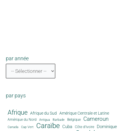
par année
par pays
Afrique
Afrique du Sud
Amérique Centrale et Latine
Cameroun
Amérique du Nord
Antigua
Belgique
Barbade
Caraïbe
Cuba
Dominique
Canada
Côte d'Ivoire
Cap Vert