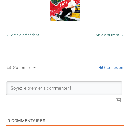
←
Article précédent
Article suivant
→
S'abonner
Connexion
0
COMMENTAIRES