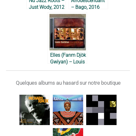
Nu Jazz Roots –
Afrodescendant
Just Wody, 2012
– Bago, 2016
Elles (Fanm Djòk
Gwiyan) – Louis
Caristan, 2008
Quelques albums au hasard sur notre boutique