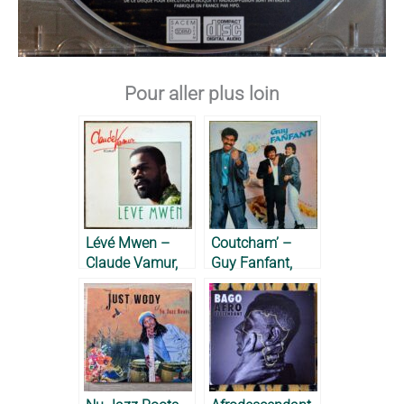
Pour aller plus loin
Lévé Mwen –
Coutcham’ –
Claude Vamur,
Guy Fanfant,
1987
1987