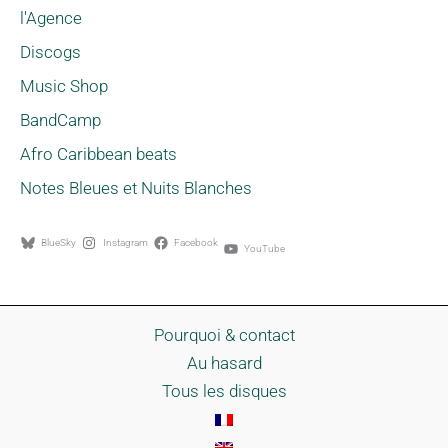
l'Agence
Discogs
Music Shop
BandCamp
Afro Caribbean beats
Notes Bleues et Nuits Blanches
BlueSky
Instagram
Facebook
YouTube
Pourquoi & contact
Au hasard
Tous les disques