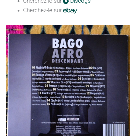
Cherchez-le sur
Discogs
Cherchez-le sur