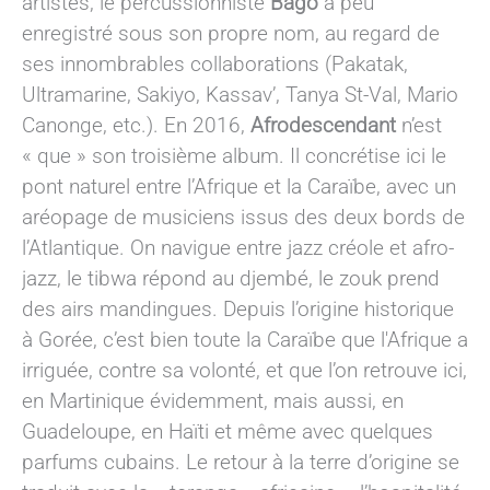
artistes, le percussionniste
Bago
a peu
enregistré sous son propre nom, au regard de
ses innombrables collaborations (Pakatak,
Ultramarine, Sakiyo, Kassav’, Tanya St-Val, Mario
Canonge, etc.). En 2016,
Afrodescendant
n’est
« que » son troisième album. Il concrétise ici le
pont naturel entre l’Afrique et la Caraïbe, avec un
aréopage de musiciens issus des deux bords de
l’Atlantique. On navigue entre jazz créole et afro-
jazz, le tibwa répond au djembé, le zouk prend
des airs mandingues. Depuis l’origine historique
à Gorée, c’est bien toute la Caraïbe que l'Afrique a
irriguée, contre sa volonté, et que l’on retrouve ici,
en Martinique évidemment, mais aussi, en
Guadeloupe, en Haïti et même avec quelques
parfums cubains. Le retour à la terre d’origine se