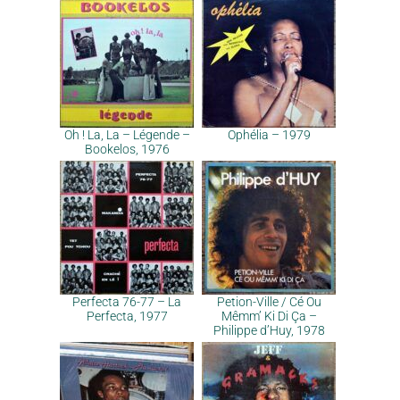
Oh ! La, La – Légende –
Ophélia – 1979
Bookelos, 1976
Perfecta 76-77 – La
Petion-Ville / Cé Ou
Perfecta, 1977
Mêmm’ Ki Di Ça –
Philippe d’Huy, 1978