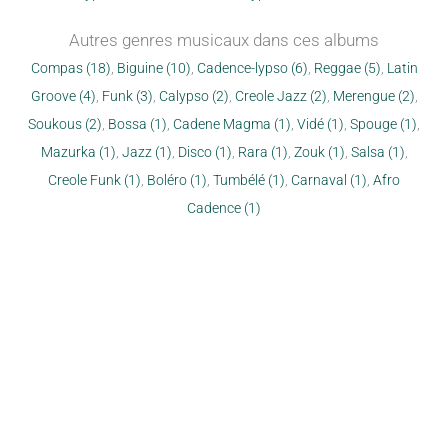
Autres genres musicaux dans ces albums
Compas (18)
,
Biguine (10)
,
Cadence-lypso (6)
,
Reggae (5)
,
Latin
Groove (4)
,
Funk (3)
,
Calypso (2)
,
Creole Jazz (2)
,
Merengue (2)
,
Soukous (2)
,
Bossa (1)
,
Cadene Magma (1)
,
Vidé (1)
,
Spouge (1)
,
Mazurka (1)
,
Jazz (1)
,
Disco (1)
,
Rara (1)
,
Zouk (1)
,
Salsa (1)
,
Creole Funk (1)
,
Boléro (1)
,
Tumbélé (1)
,
Carnaval (1)
,
Afro
Cadence (1)