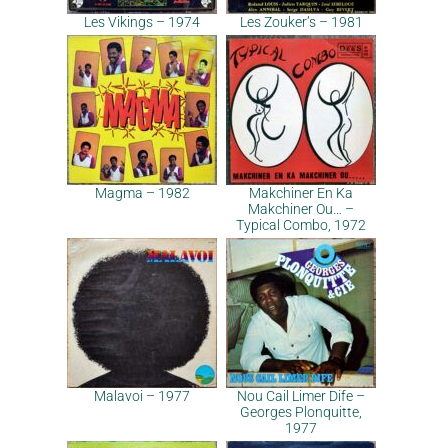
Les Vikings – 1974
Les Zouker’s – 1981
Magma – 1982
Makchiner En Ka
Makchiner Ou… –
Typical Combo, 1972
Malavoi – 1977
Nou Cail Limer Dife –
Georges Plonquitte,
1977