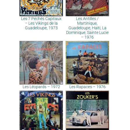
Les 7 Péchés Capitaux
Les Antilles /
– Les Vikings de la
Martinique,
Guadeloupe, 1973
Guadeloupe, Haïti, La
Dominique, Sainte Lucie
– 1976
Les Léopards – 1972
Les Rapaces – 1976