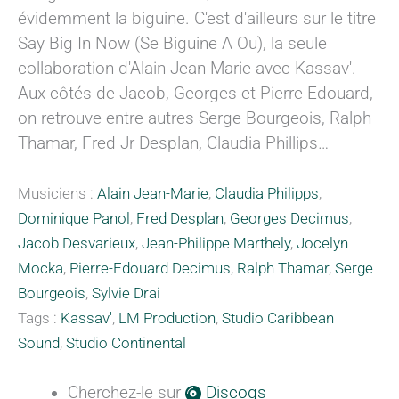
évidemment la biguine. C'est d'ailleurs sur le titre
Say Big In Now (Se Biguine A Ou), la seule
collaboration d'Alain Jean-Marie avec Kassav'.
Aux côtés de Jacob, Georges et Pierre-Edouard,
on retrouve entre autres Serge Bourgeois, Ralph
Thamar, Fred Jr Desplan, Claudia Phillips…
Musiciens :
Alain Jean-Marie
,
Claudia Philipps
,
Dominique Panol
,
Fred Desplan
,
Georges Decimus
,
Jacob Desvarieux
,
Jean-Philippe Marthely
,
Jocelyn
Mocka
,
Pierre-Edouard Decimus
,
Ralph Thamar
,
Serge
Bourgeois
,
Sylvie Drai
Tags :
Kassav'
,
LM Production
,
Studio Caribbean
Sound
,
Studio Continental
Cherchez-le sur
Discogs