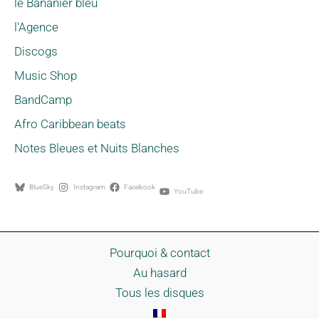
le Bananier bleu
l'Agence
Discogs
Music Shop
BandCamp
Afro Caribbean beats
Notes Bleues et Nuits Blanches
BlueSky
Instagram
Facebook
YouTube
Pourquoi & contact
Au hasard
Tous les disques