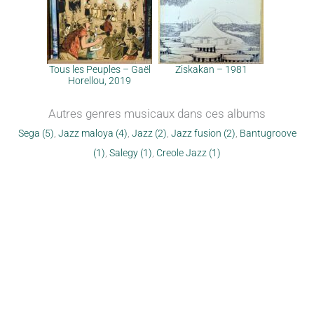
Tous les Peuples – Gaël
Ziskakan – 1981
Horellou, 2019
Autres genres musicaux dans ces albums
Sega (5)
,
Jazz maloya (4)
,
Jazz (2)
,
Jazz fusion (2)
,
Bantugroove
(1)
,
Salegy (1)
,
Creole Jazz (1)