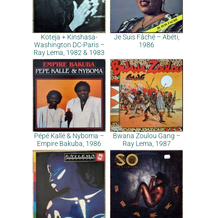
Koteja + Kinshasa-
Je Suis Fâché – Abéti,
Washington DC-Paris –
1986
Ray Lema, 1982 & 1983
Pépé Kallé & Nyboma –
Bwana Zoulou Gang –
Empire Bakuba, 1986
Ray Lema, 1987