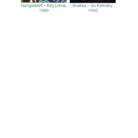
Nangadeef – Ray Lema,
Brakka – So Kalméry,
1989
1990
Pourquoi & contact