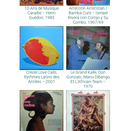
10 Ans de Musique
Arrecotin Arrecotan /
Caraïbe – Henri
Bamba Cure – Ismael
Guédon, 1983
Rivera con Cortijo y Su
Combo, 1967/69
Creole Love Calls,
Le Grand Kalle, Don
Rythmes Latins des
Gonzalo, Manu Dibango
Antilles – 2001
Et L’African-Team –
1970