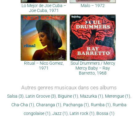
Lo Mejor de Joe Cuba –
Malo – 1972
Joe Cuba, 1971
Ritual – Nico Gomez,
Soul Drummers / Mercy
1971
Mercy Baby – Ray
Barretto, 1968
Autres genres musicaux dans ces albums
Salsa (3)
,
Latin Groove (3)
,
Biguine (1)
,
Mazurka (1)
,
Merengue (1)
,
Cha-Cha (1)
,
Charanga (1)
,
Pachanga (1)
,
Rumba (1)
,
Rumba
congolaise (1)
,
Jazz (1)
,
Latin rock (1)
,
Bossa (1)