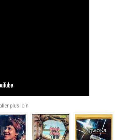
ller plus loin