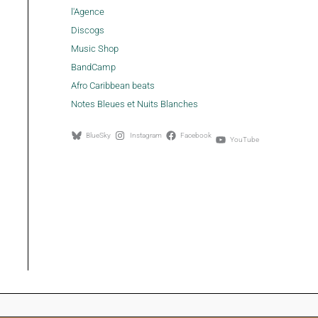
l'Agence
Discogs
Music Shop
BandCamp
Afro Caribbean beats
Notes Bleues et Nuits Blanches
BlueSky
Instagram
Facebook
YouTube