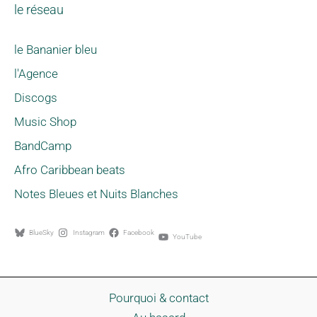
le réseau
le Bananier bleu
l'Agence
Discogs
Music Shop
BandCamp
Afro Caribbean beats
Notes Bleues et Nuits Blanches
BlueSky
Instagram
Facebook
YouTube
Pourquoi & contact