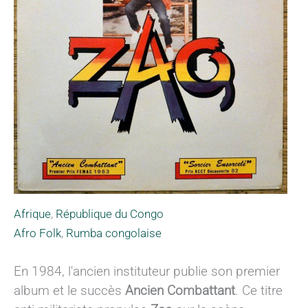
Afrique
,
République du Congo
Afro Folk
,
Rumba congolaise
En 1984, l'ancien instituteur publie son premier
album et le succès
Ancien Combattant
. Ce titre