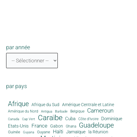
par année
par pays
Afrique
Afrique du Sud
Amérique Centrale et Latine
Cameroun
Amérique du Nord
Antigua
Belgique
Barbade
Caraïbe
Cuba
Dominique
Canada
Côte d'Ivoire
Cap Vert
Guadeloupe
France
Etats-Unis
Gabon
Ghana
Haïti
Jamaïque
la Réunion
Guinée
Guyane
Guyana