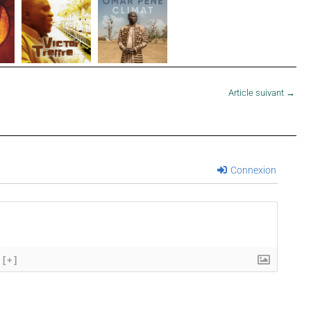
Article suivant
→
Connexion
[+]