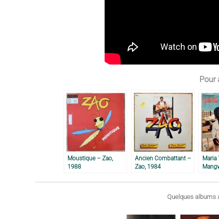
Pour a
Moustique – Zao,
Ancien Combattant –
Maria
1988
Zao, 1984
Mangw
Quelques albums a