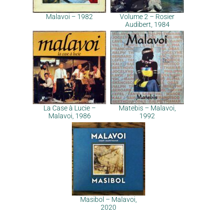
Malavoi – 1982
Volume 2 – Rosier
Audibert, 1984
La Case à Lucie –
Matebis – Malavoi,
Malavoi, 1986
1992
Masibol – Malavoi,
2020