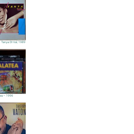
 Tanya St-Val, 1989
tea – 1996