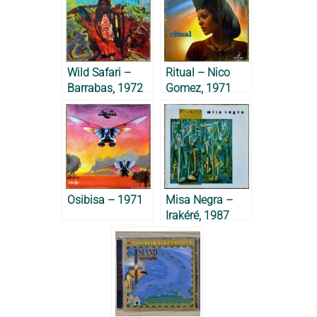
Wild Safari –
Ritual – Nico
Barrabas, 1972
Gomez, 1971
Osibisa – 1971
Misa Negra –
Irakéré, 1987