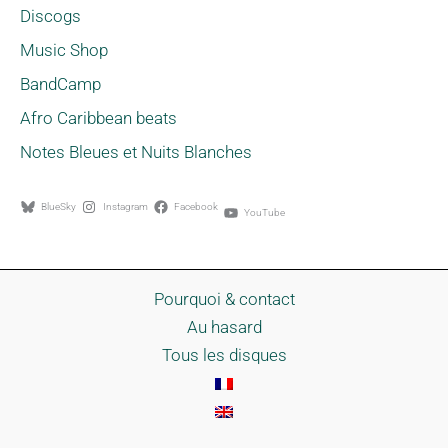
Discogs
Music Shop
BandCamp
Afro Caribbean beats
Notes Bleues et Nuits Blanches
BlueSky
Instagram
Facebook
YouTube
Pourquoi & contact
Au hasard
Tous les disques