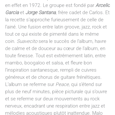
en effet en 1972. Le groupe est fondé par
Arcelio
Garcia
et
Jorge Santana
, frère cadet de Carlos. Et
la recette s’approche furieusement de celle de
l’ainé. Une fusion entre latin groove, jazz, rock et
tout ce qui existe de pimenté dans le même
coin.
Suavecito
sera le succès de l’album, havre
de calme et de douceur au cœur de l'album, en
toute finesse. Tout est extrêmement latin, entre
mambo, boogaloo et salsa, et fleure bon
l’inspiration santanesque, rempli de cuivres
généreux et de chorus de guitare frénétiques.
L’album se referme sur
Peace
, qui s’étend sur
plus de neuf minutes, pièce picturale qui s’ouvre
et se referme sur deux mouvements au rock
nerveux, encadrant une respiration entre jazz et
mélodies acoustiques plutôt inattendue. Malo