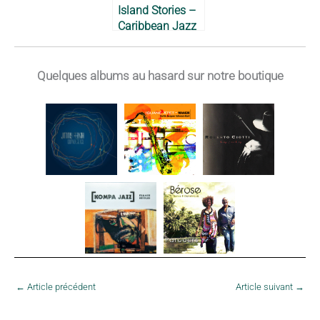
Island Stories –
Caribbean Jazz
Project, 1997
Quelques albums au hasard sur notre boutique
←
Article précédent
Article suivant
→