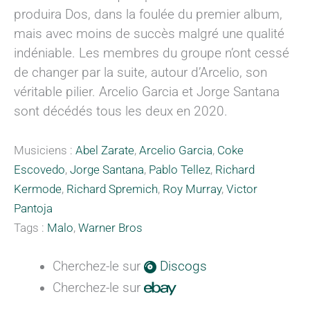
produira Dos, dans la foulée du premier album,
mais avec moins de succès malgré une qualité
indéniable. Les membres du groupe n’ont cessé
de changer par la suite, autour d’Arcelio, son
véritable pilier. Arcelio Garcia et Jorge Santana
sont décédés tous les deux en 2020.
Musiciens :
Abel Zarate
,
Arcelio Garcia
,
Coke
Escovedo
,
Jorge Santana
,
Pablo Tellez
,
Richard
Kermode
,
Richard Spremich
,
Roy Murray
,
Victor
Pantoja
Tags :
Malo
,
Warner Bros
Cherchez-le sur
Discogs
Cherchez-le sur