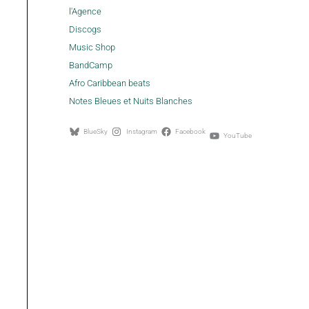
l'Agence
Discogs
Music Shop
BandCamp
Afro Caribbean beats
Notes Bleues et Nuits Blanches
BlueSky
Instagram
Facebook
YouTube