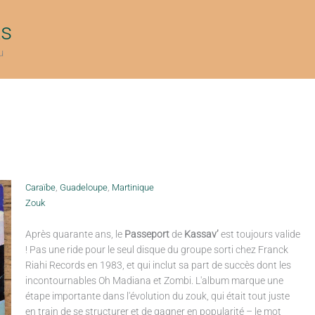
ts
u
Caraïbe
,
Guadeloupe
,
Martinique
Zouk
Après quarante ans, le
Passeport
de
Kassav’
est toujours valide
! Pas une ride pour le seul disque du groupe sorti chez Franck
Riahi Records en 1983, et qui inclut sa part de succès dont les
incontournables Oh Madiana et Zombi. L'album marque une
étape importante dans l'évolution du zouk, qui était tout juste
en train de se structurer et de gagner en popularité – le mot