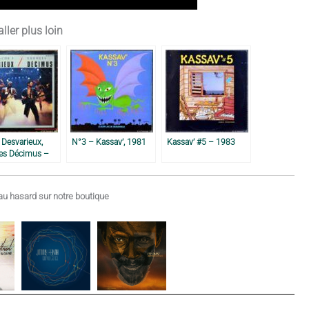
ller plus loin
Desvarieux,
N°3 – Kassav’, 1981
Kassav’ #5 – 1983
es Décimus –
u hasard sur notre boutique