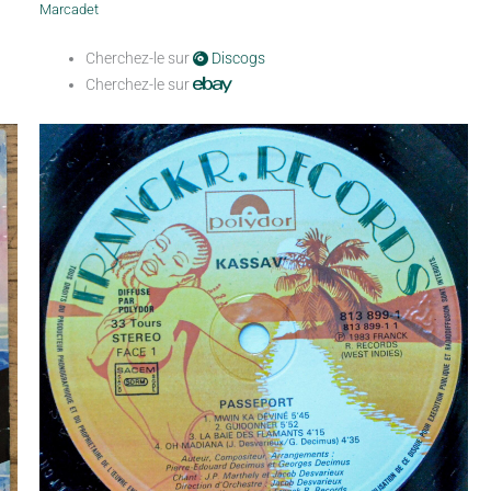
Marcadet
Cherchez-le sur
Discogs
Cherchez-le sur