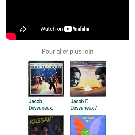
Pour aller plus loin
Jacob
Jacob F.
Desvarieux,
Desvarieux /
Georges
Georges
Décimus – 1984
Decimus – 1986