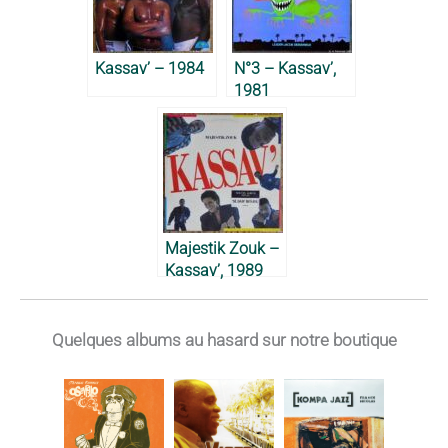
Kassav’ – 1984
N°3 – Kassav’,
1981
Majestik Zouk –
Kassav’, 1989
Quelques albums au hasard sur notre boutique