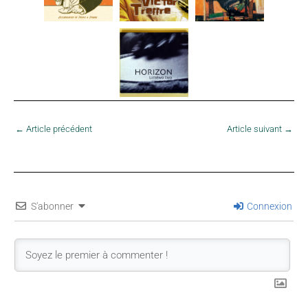
←
Article précédent
Article suivant
→
S'abonner
Connexion