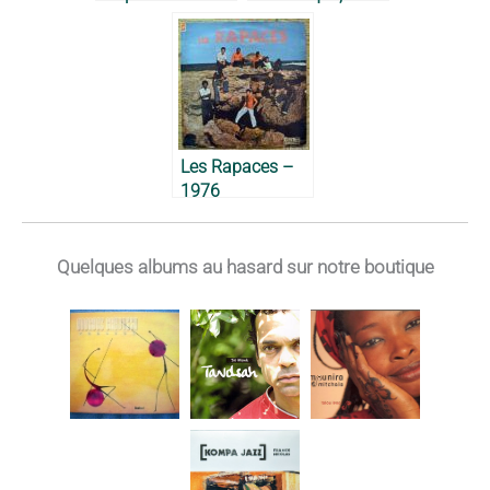
Vikings de la
Guadeloupe,
1973
Les Rapaces –
1976
Quelques albums au hasard sur notre boutique