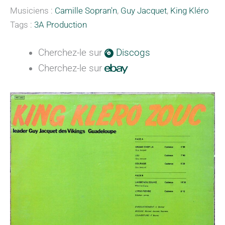
Musiciens :
Camille Sopran'n
,
Guy Jacquet
,
King Kléro
Tags :
3A Production
Cherchez-le sur
Discogs
Cherchez-le sur