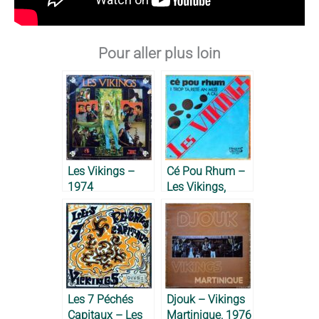
Pour aller plus loin
Les Vikings –
Cé Pou Rhum –
1974
Les Vikings,
1972
Les 7 Péchés
Djouk – Vikings
Capitaux – Les
Martinique, 1976