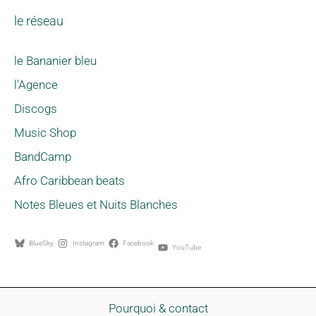
le réseau
le Bananier bleu
l'Agence
Discogs
Music Shop
BandCamp
Afro Caribbean beats
Notes Bleues et Nuits Blanches
BlueSky
Instagram
Facebook
YouTube
Pourquoi & contact