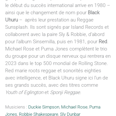
le début du succès international arrive en 1980 –
ainsi que le changement de nom pour
Black
Uhuru
– après leur prestation au Reggae
Sunsplash. Ils sont signés par Island Records et
collaborent avec la paire Sly & Robbie, d’abord
pour l’album Sinsemilla, puis en 1981, pour
Red
.
Michael Rose et Puma Jones complètent le trio
du groupe pour un disque nerveux qui rentrera en
2023 dans le top 500 mondial de Rolling Stone.
Red marie roots reggae et sonorités eighties
avec intelligence, et Black Uhuru signe ici l’un de
ses grands succès, avec des titres comme
Youth of Eglington
et
Sponji Reggae
.
Musiciens :
Duckie Simpson
,
Michael Rose
,
Puma
Jones
,
Robbie Shakespeare
,
Sly Dunbar