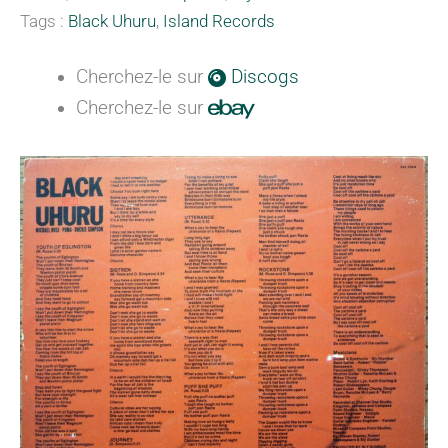
Tags :
Black Uhuru
,
Island Records
Cherchez-le sur
Discogs
Cherchez-le sur