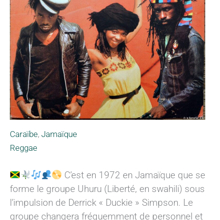
Caraïbe
,
Jamaïque
Reggae
C’est en 1972 en Jamaïque que se
forme le groupe Uhuru (Liberté, en swahili) sous
l’impulsion de Derrick « Duckie » Simpson. Le
groupe changera fréquemment de personnel et