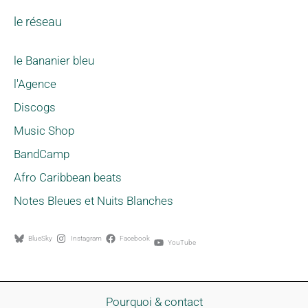
le réseau
le Bananier bleu
l'Agence
Discogs
Music Shop
BandCamp
Afro Caribbean beats
Notes Bleues et Nuits Blanches
BlueSky
Instagram
Facebook
YouTube
Pourquoi & contact